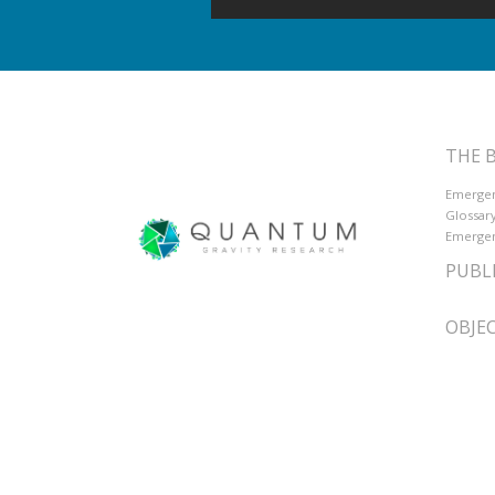
THE B
Emergen
Glossar
Emergen
PUBL
OBJEC