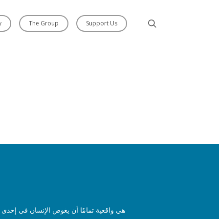
y
The Group
Support Us