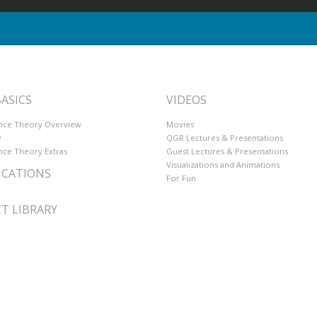
ASICS
VIDEOS
ce Theory Overview
Movies
y
QGR Lectures & Presentations
ce Theory Extras
Guest Lectures & Presentations
Visualizations and Animations
ICATIONS
For Fun
T LIBRARY