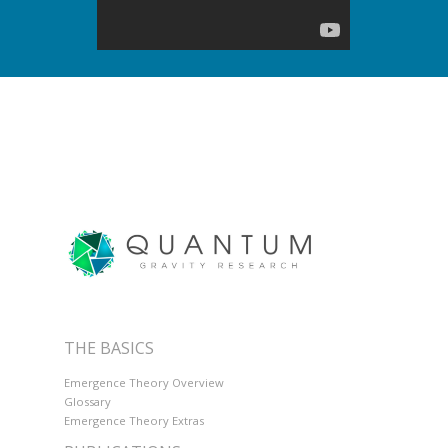
THE BASICS
Emergence Theory Overview
Glossary
Emergence Theory Extras