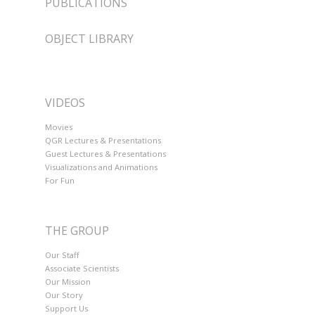
PUBLICATIONS
OBJECT LIBRARY
VIDEOS
Movies
QGR Lectures & Presentations
Guest Lectures & Presentations
Visualizations and Animations
For Fun
THE GROUP
Our Staff
Associate Scientists
Our Mission
Our Story
Support Us